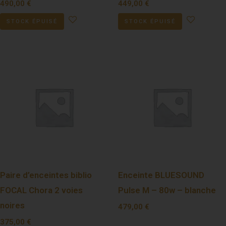
490,00
€
449,00
€
STOCK ÉPUISÉ
STOCK ÉPUISÉ
Paire d’enceintes biblio
Enceinte BLUESOUND
FOCAL Chora 2 voies
Pulse M – 80w – blanche
noires
479,00
€
375,00
€