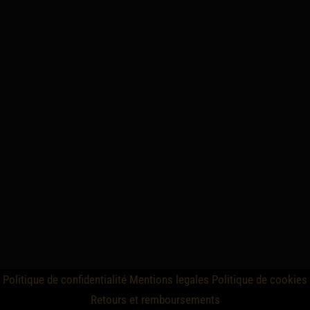
Politique de confidentialité
Mentions legales
Politique de cookies
Retours et remboursements