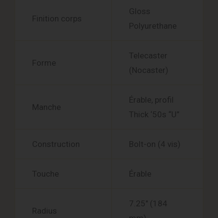
Gloss
Finition corps
Polyurethane
Telecaster
Forme
(Nocaster)
Érable, profil
Manche
Thick ‘50s “U”
Construction
Bolt-on (4 vis)
Touche
Érable
7.25″ (184
Radius