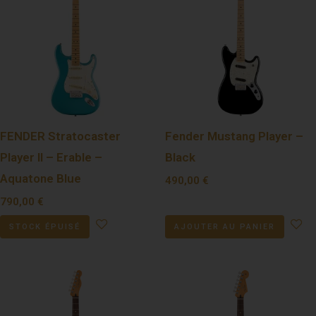
FENDER Stratocaster
Fender Mustang Player –
Player II – Erable –
Black
Aquatone Blue
490,00
€
790,00
€
STOCK ÉPUISÉ
AJOUTER AU PANIER