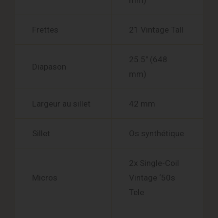
mm)
Frettes
21 Vintage Tall
25.5″ (648
Diapason
mm)
Largeur au sillet
42 mm
Sillet
Os synthétique
2x Single-Coil
Micros
Vintage ‘50s
Tele