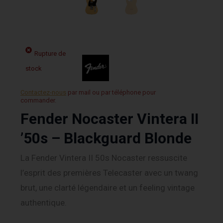
Rupture de
stock
Contactez-nous
par mail ou par téléphone pour
commander.
Fender Nocaster Vintera II
’50s – Blackguard Blonde
La Fender Vintera II 50s Nocaster ressuscite
l’esprit des premières Telecaster avec un twang
brut, une clarté légendaire et un feeling vintage
authentique.