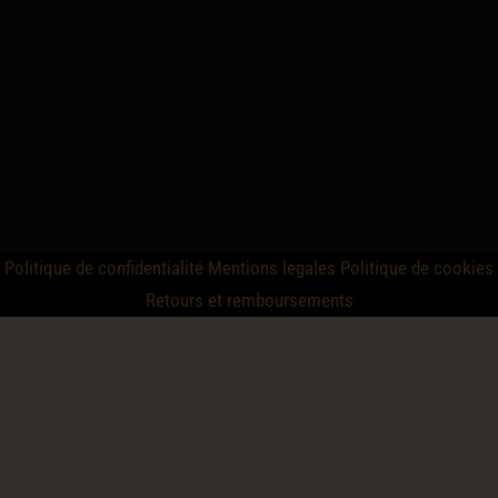
Politique de confidentialité
Mentions legales
Politique de cookies
Retours et remboursements