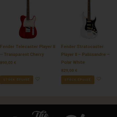
Fender Telecaster Player II
Fender Stratocaster
– Transparent Cherry
Player II – Palissandre –
Polar White
890,00
€
829,00
€
STOCK ÉPUISÉ
STOCK ÉPUISÉ