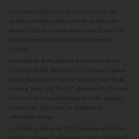
La Vintera II ‘50s Nocaster rend hommage aux
toutes premières guitares Fender du début des
années 1950, en recréant avec précision leur look,
leur toucher et surtout leur signature sonore
iconique.
Son corps en aulne, associé à un manche et une
touche en érable, délivre ce son Telecaster typique :
précis, dynamique et riche en attaque. Le profil de
manche “Early-’50s Thick U”, plus massif, offre une
sensation en main authentique avec des épaules
prononcées, idéale pour les amateurs de
sensations vintage.
La touche au radius de 7,25” combinée aux frettes
Vintage Tall permet un excellent confort de jeu tout