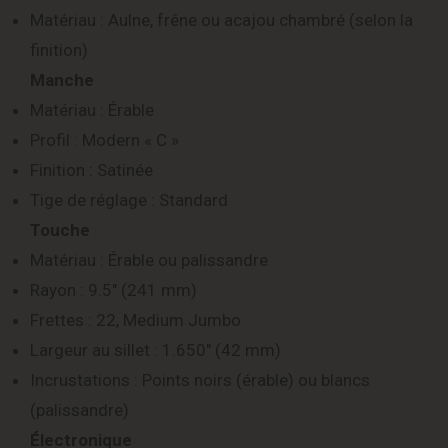
Matériau : Aulne, frêne ou acajou chambré (selon la
finition)
Manche
Matériau : Érable
Profil : Modern « C »
Finition : Satinée
Tige de réglage : Standard
Touche
Matériau : Érable ou palissandre
Rayon : 9.5″ (241 mm)
Frettes : 22, Medium Jumbo
Largeur au sillet : 1.650″ (42 mm)
Incrustations : Points noirs (érable) ou blancs
(palissandre)
Électronique