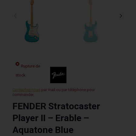
Rupture de
stock
Contactez-nous
par mail ou par téléphone pour
commander.
FENDER Stratocaster
Player II – Erable –
Aquatone Blue