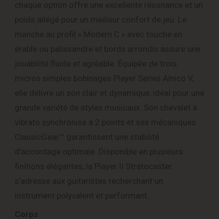
chaque option offre une excellente résonance et un
poids allégé pour un meilleur confort de jeu. Le
manche au profil « Modern C » avec touche en
érable ou palissandre et bords arrondis assure une
jouabilité fluide et agréable. Équipée de trois
micros simples bobinages Player Series Alnico V,
elle délivre un son clair et dynamique, idéal pour une
grande variété de styles musicaux. Son chevalet à
vibrato synchronisé à 2 points et ses mécaniques
ClassicGear™ garantissent une stabilité
d’accordage optimale. Disponible en plusieurs
finitions élégantes, la Player II Stratocaster
s’adresse aux guitaristes recherchant un
instrument polyvalent et performant.
Corps