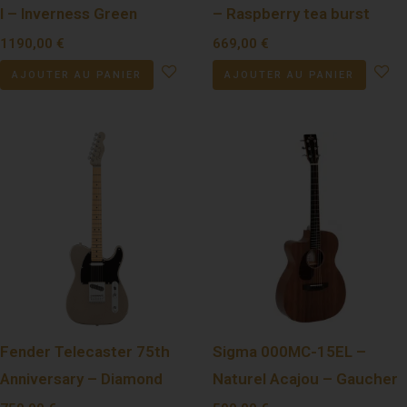
I – Inverness Green
– Raspberry tea burst
1190,00
€
669,00
€
AJOUTER AU PANIER
AJOUTER AU PANIER
Fender Telecaster 75th
Sigma 000MC-15EL –
Anniversary – Diamond
Naturel Acajou – Gaucher