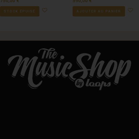
750,00
€
590,00
€
STOCK ÉPUISÉ
AJOUTER AU PANIER