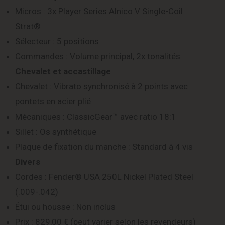
Micros : 3x Player Series Alnico V Single-Coil
Strat®
Sélecteur : 5 positions
Commandes : Volume principal, 2x tonalités
Chevalet et accastillage
Chevalet : Vibrato synchronisé à 2 points avec
pontets en acier plié
Mécaniques : ClassicGear™ avec ratio 18:1
Sillet : Os synthétique
Plaque de fixation du manche : Standard à 4 vis
Divers
Cordes : Fender® USA 250L Nickel Plated Steel
(.009-.042)
Étui ou housse : Non inclus
Prix : 829,00 € (peut varier selon les revendeurs)