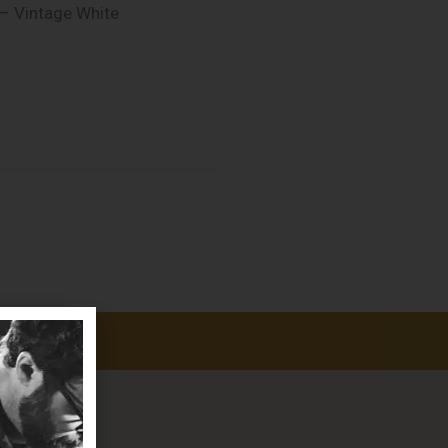
 – Vintage White