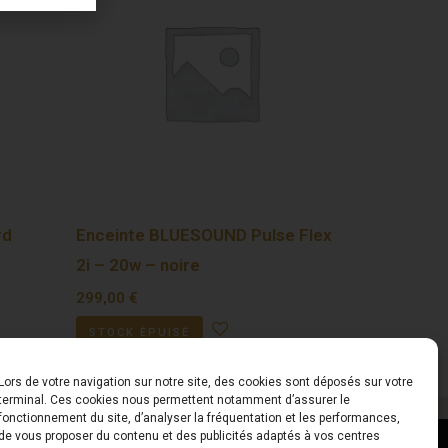
rd
Enceinte BLUESOUND Pulse Flex
2i – 20w – noire
299,00
€
STOCK ÉPUISÉ
Lors de votre navigation sur notre site, des cookies sont déposés sur votre
terminal. Ces cookies nous permettent notamment d’assurer le
fonctionnement du site, d’analyser la fréquentation et les performances,
de vous proposer du contenu et des publicités adaptés à vos centres