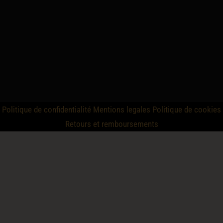
Politique de confidentialité
Mentions legales
Politique de cookies
Retours et remboursements