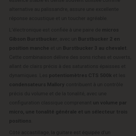
essence stable et dense souvent utilisée comme
alternative au palissandre, assure une excellente
réponse acoustique et un toucher agréable.
L’électronique est confiée à une paire de
micros
Gibson Burstbucker
, avec un
Burstbucker 2 en
position manche
et un
Burstbucker 3 au chevalet
.
Cette combinaison délivre des sons riches et ouverts,
allant de clairs précis à des saturations épaisses et
dynamiques. Les
potentiomètres CTS 500k
et les
condensateurs Mallory
contribuent à un contrôle
précis du volume et de la tonalité, avec une
configuration classique comprenant
un volume par
micro, une tonalité générale et un sélecteur trois
positions
.
Côté accastillage, la guitare est équipée d’un