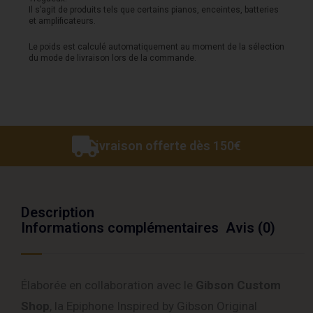
Il s’agit de produits tels que certains pianos, enceintes, batteries
Aged
et amplificateurs.
Natural
Le poids est calculé automatiquement au moment de la sélection
du mode de livraison lors de la commande.
Livraison offerte dès 150€
Description
Informations complémentaires
Avis (0)
Élaborée en collaboration avec le
Gibson Custom
Shop
, la Epiphone Inspired by Gibson Original