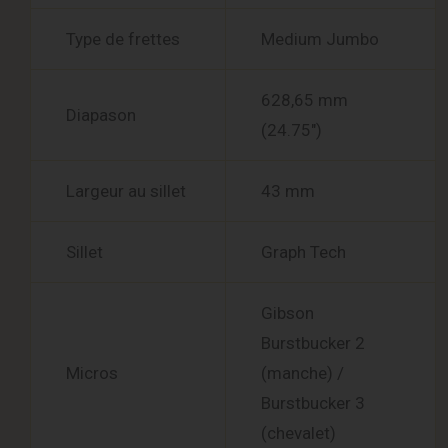
Type de frettes
Medium Jumbo
628,65 mm
Diapason
(24.75″)
Largeur au sillet
43 mm
Sillet
Graph Tech
Gibson
Burstbucker 2
Micros
(manche) /
Burstbucker 3
(chevalet)