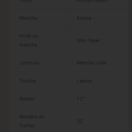
Corps
Korina massif
Manche
Korina
Profil du
Slim Taper
manche
Jonction
Manche collé
Touche
Laurier
Radius
12″
Nombre de
22
frettes