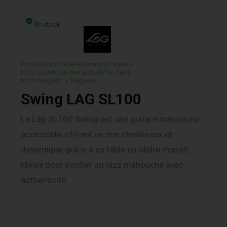
En stock
Produit disponible en livraison¹ sous 3
jours ouvrés, ou des aujourd’hui dans
notre magasin a Trégueux.
Swing LAG SL100
La Lâg SL100 Swing est une guitare manouche
accessible, offrant un son chaleureux et
dynamique grâce à sa table en cèdre massif,
idéale pour s’initier au jazz manouche avec
authenticité.