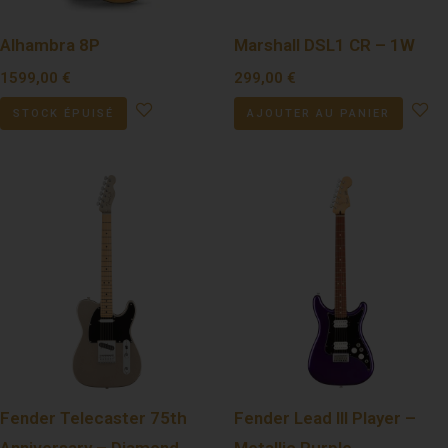
Alhambra 8P
Marshall DSL1 CR – 1W
1599,00
€
299,00
€
STOCK ÉPUISÉ
AJOUTER AU PANIER
Fender Telecaster 75th
Fender Lead III Player –
Anniversary – Diamond
Metallic Purple