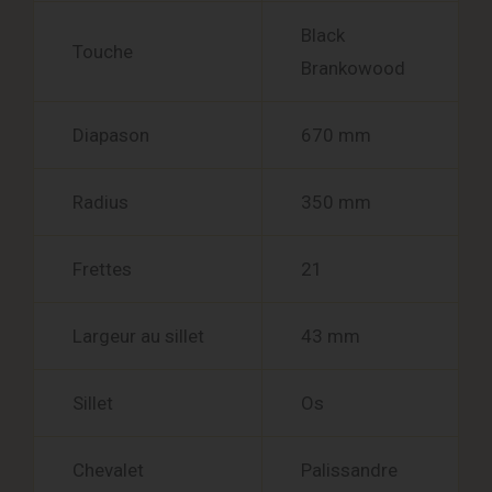
Black
Touche
Brankowood
Diapason
670 mm
Radius
350 mm
Frettes
21
Largeur au sillet
43 mm
Sillet
Os
Chevalet
Palissandre