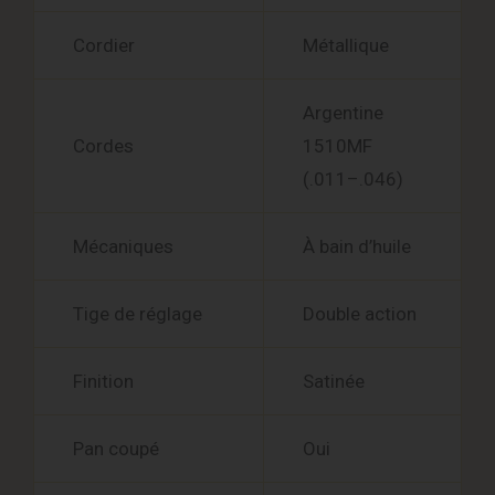
Cordier
Métallique
Argentine
Cordes
1510MF
(.011–.046)
Mécaniques
À bain d’huile
Tige de réglage
Double action
Finition
Satinée
Pan coupé
Oui