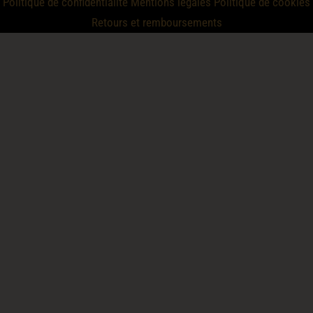
Politique de confidentialité
Mentions legales
Politique de cookies
Retours et remboursements