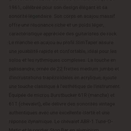
1961, célébrée pour son design élégant et sa
sonorité légendaire.
Son corps en acajou massif
offre une résonance riche et un poids léger,
caractéristique appréciée des guitaristes de rock.
Le manche en acajou au profil SlimTaper assure
une jouabilité rapide et confortable, idéal pour les
solos et les rythmiques complexes.
La touche en
palissandre, ornée de 22 frettes medium jumbo et
d’incrustations trapézoïdales en acrylique, ajoute
une touche classique à l’esthétique de l’instrument.
Équipée de micros Burstbucker 61R (manche) et
61T (chevalet), elle délivre des sonorités vintage
authentiques avec une excellente clarté et une
réponse dynamique.
Le chevalet ABR-1 Tune-O-
Matic et le cordier Stop Bar en aluminium