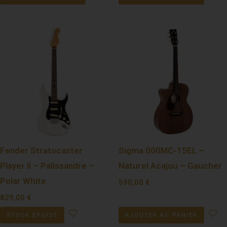
Fender Stratocaster
Sigma 000MC-15EL –
Player II – Palissandre –
Naturel Acajou – Gaucher
Polar White
590,00
€
829,00
€
STOCK ÉPUISÉ
AJOUTER AU PANIER