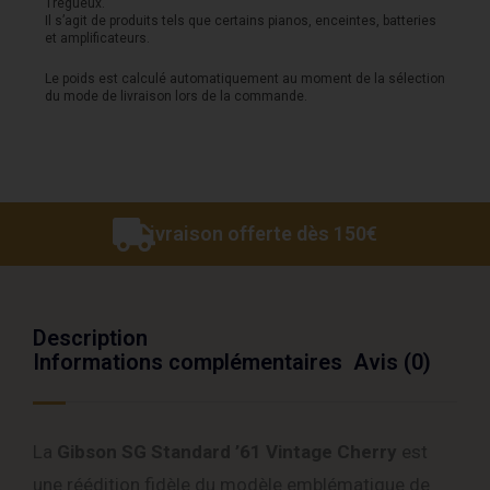
Trégueux.
Il s’agit de produits tels que certains pianos, enceintes, batteries
Cherry
et amplificateurs.
Le poids est calculé automatiquement au moment de la sélection
du mode de livraison lors de la commande.
Livraison offerte dès 150€
Description
Informations complémentaires
Avis (0)
La
Gibson SG Standard ’61 Vintage Cherry
est
une réédition fidèle du modèle emblématique de