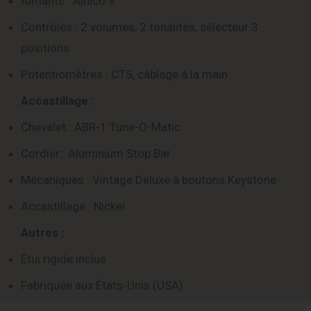
Aimants : Alnico V
Contrôles : 2 volumes, 2 tonalités, sélecteur 3
positions
Potentiomètres : CTS, câblage à la main
Accastillage :
Chevalet : ABR-1 Tune-O-Matic
Cordier : Aluminium Stop Bar
Mécaniques : Vintage Deluxe à boutons Keystone
Accastillage : Nickel
Autres :
Étui rigide inclus
Fabriquée aux États-Unis (USA)