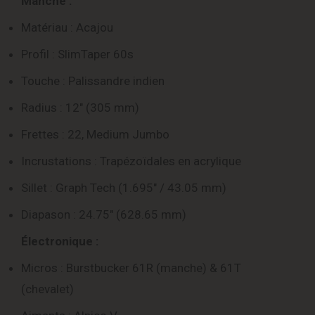
Manche :
Matériau : Acajou
Profil : SlimTaper 60s
Touche : Palissandre indien
Radius : 12″ (305 mm)
Frettes : 22, Medium Jumbo
Incrustations : Trapézoïdales en acrylique
Sillet : Graph Tech (1.695″ / 43.05 mm)
Diapason : 24.75″ (628.65 mm)
Électronique :
Micros : Burstbucker 61R (manche) & 61T
(chevalet)