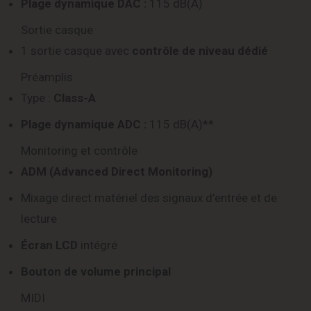
Plage dynamique DAC :
115 dB(A)
Sortie casque
1 sortie casque avec
contrôle de niveau dédié
Préamplis
Type :
Class-A
Plage dynamique ADC :
115 dB(A)**
Monitoring et contrôle
ADM (Advanced Direct Monitoring)
Mixage direct matériel des signaux d’entrée et de
lecture
Écran LCD
intégré
Bouton de volume principal
MIDI