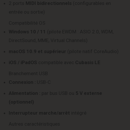
2 ports
MIDI bidirectionnels
(configurables en
entrée ou sortie)
Compatibilité OS
Windows 10 / 11
(pilote EWDM : ASIO 2.0, WDM,
DirectSound, MME, Virtual Channels)
macOS 10.9 et supérieur
(pilote natif CoreAudio)
iOS / iPadOS
compatible avec
Cubasis LE
Branchement USB
Connexion :
USB-C
Alimentation :
par bus USB ou
5 V externe
(optionnel)
Interrupteur marche/arrêt
intégré
Autres caractéristiques