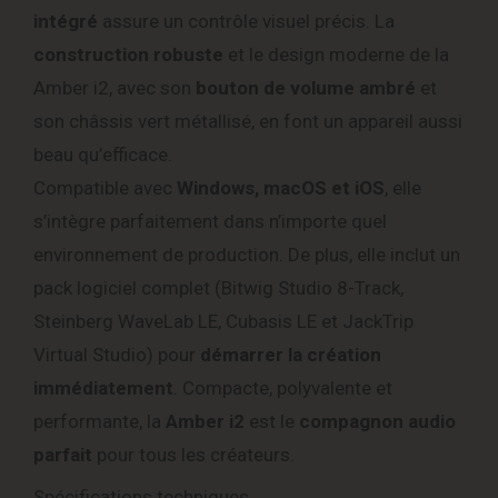
intégré
assure un contrôle visuel précis. La
construction robuste
et le design moderne de la
Amber i2, avec son
bouton de volume ambré
et
son châssis vert métallisé, en font un appareil aussi
beau qu’efficace.
Compatible avec
Windows, macOS et iOS
, elle
s’intègre parfaitement dans n’importe quel
environnement de production. De plus, elle inclut un
pack logiciel complet (Bitwig Studio 8-Track,
Steinberg WaveLab LE, Cubasis LE et JackTrip
Virtual Studio) pour
démarrer la création
immédiatement
. Compacte, polyvalente et
performante, la
Amber i2
est le
compagnon audio
parfait
pour tous les créateurs.
Spécifications techniques