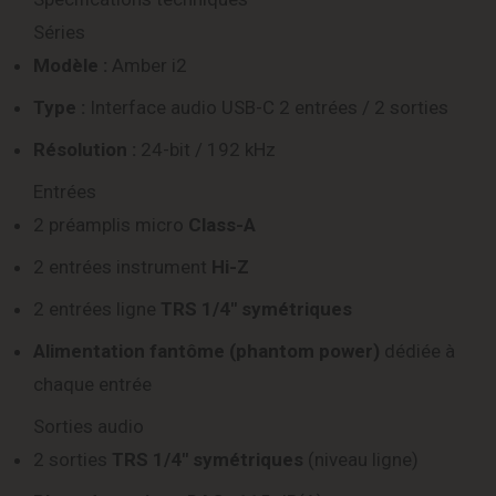
Séries
Modèle :
Amber i2
Type :
Interface audio USB-C 2 entrées / 2 sorties
Résolution :
24-bit / 192 kHz
Entrées
2 préamplis micro
Class-A
2 entrées instrument
Hi-Z
2 entrées ligne
TRS 1/4″ symétriques
Alimentation fantôme (phantom power)
dédiée à
chaque entrée
Sorties audio
2 sorties
TRS 1/4″ symétriques
(niveau ligne)