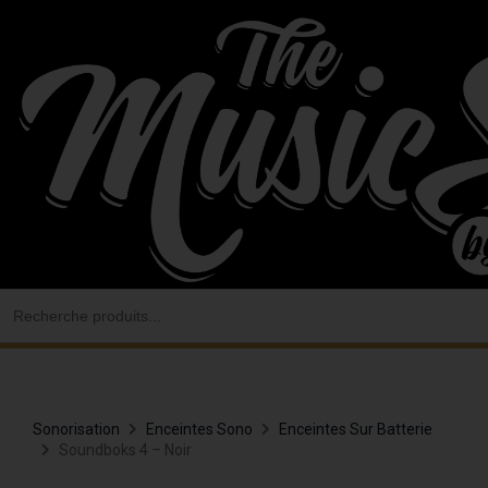
Aller
au
contenu
Search
for:
Sonorisation
Enceintes Sono
Enceintes Sur Batterie
Soundboks 4 – Noir