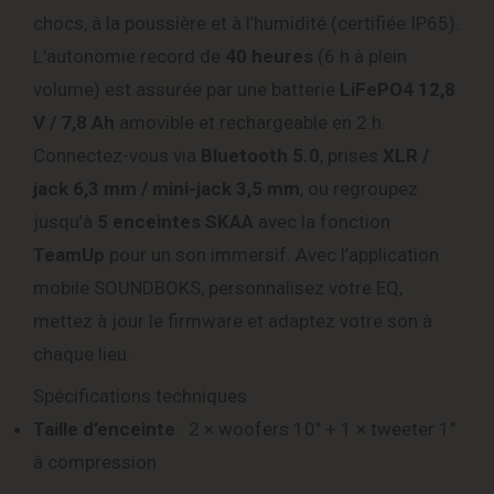
chocs, à la poussière et à l’humidité (certifiée IP65).
L’autonomie record de
40 heures
(6 h à plein
volume) est assurée par une batterie
LiFePO4 12,8
V / 7,8 Ah
amovible et rechargeable en 2 h.
Connectez-vous via
Bluetooth 5.0
, prises
XLR /
jack 6,3 mm / mini-jack 3,5 mm
, ou regroupez
jusqu’à
5 enceintes SKAA
avec la fonction
TeamUp
pour un son immersif. Avec l’application
mobile SOUNDBOKS, personnalisez votre EQ,
mettez à jour le firmware et adaptez votre son à
chaque lieu.
Spécifications techniques
Taille d’enceinte
: 2 × woofers 10″ + 1 × tweeter 1″
à compression