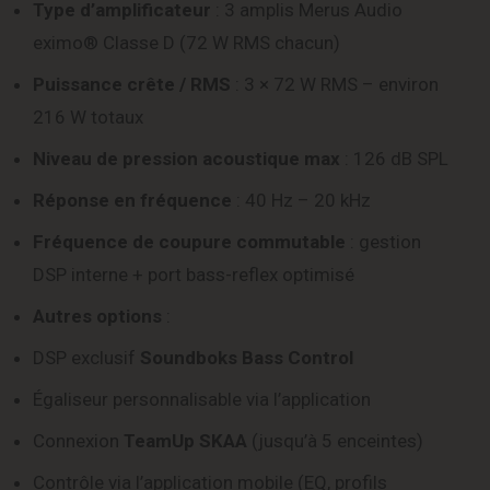
Type d’amplificateur
: 3 amplis Merus Audio
eximo® Classe D (72 W RMS chacun)
Puissance crête / RMS
: 3 × 72 W RMS – environ
216 W totaux
Niveau de pression acoustique max
: 126 dB SPL
Réponse en fréquence
: 40 Hz – 20 kHz
Fréquence de coupure commutable
: gestion
DSP interne + port bass-reflex optimisé
Autres options
:
DSP exclusif
Soundboks Bass Control
Égaliseur personnalisable via l’application
Connexion
TeamUp SKAA
(jusqu’à 5 enceintes)
Contrôle via l’application mobile (EQ, profils