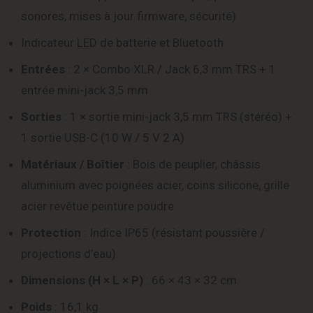
sonores, mises à jour firmware, sécurité)
Indicateur LED de batterie et Bluetooth
Entrées
: 2 × Combo XLR / Jack 6,3 mm TRS + 1
entrée mini-jack 3,5 mm
Sorties
: 1 × sortie mini-jack 3,5 mm TRS (stéréo) +
1 sortie USB-C (10 W / 5 V 2 A)
Matériaux / Boîtier
: Bois de peuplier, châssis
aluminium avec poignées acier, coins silicone, grille
acier revêtue peinture poudre
Protection
: Indice IP65 (résistant poussière /
projections d’eau)
Dimensions (H × L × P)
: 66 × 43 × 32 cm
Poids
: 16,1 kg