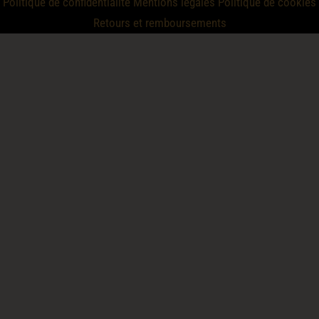
Politique de confidentialité
Mentions legales
Politique de cookies
Retours et remboursements