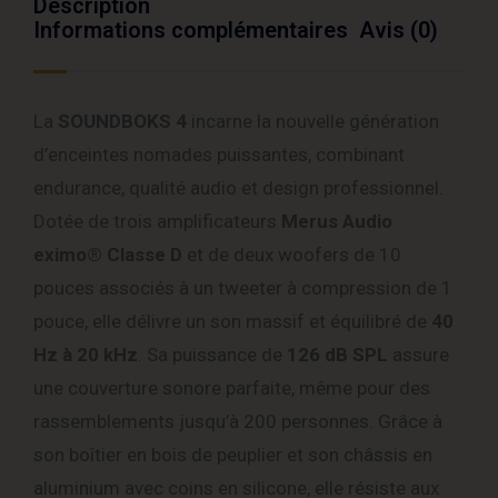
Description
Informations complémentaires
Avis (0)
La
SOUNDBOKS 4
incarne la nouvelle génération
d’enceintes nomades puissantes, combinant
endurance, qualité audio et design professionnel.
Dotée de trois amplificateurs
Merus Audio
eximo® Classe D
et de deux woofers de 10
pouces associés à un tweeter à compression de 1
pouce, elle délivre un son massif et équilibré de
40
Hz à 20 kHz
. Sa puissance de
126 dB SPL
assure
une couverture sonore parfaite, même pour des
rassemblements jusqu’à 200 personnes. Grâce à
son boîtier en bois de peuplier et son châssis en
aluminium avec coins en silicone, elle résiste aux