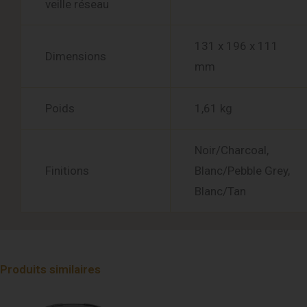
veille réseau
131 x 196 x 111
Dimensions
mm
Poids
1,61 kg
Noir/Charcoal,
Finitions
Blanc/Pebble Grey,
Blanc/Tan
Produits similaires