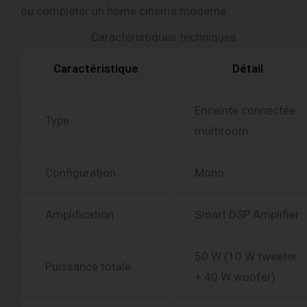
ou compléter un home cinéma moderne.
Caractéristiques techniques
Caractéristique
Détail
Enceinte connectée
Type
multiroom
Configuration
Mono
Amplification
Smart DSP Amplifier
50 W (10 W tweeter
Puissance totale
+ 40 W woofer)