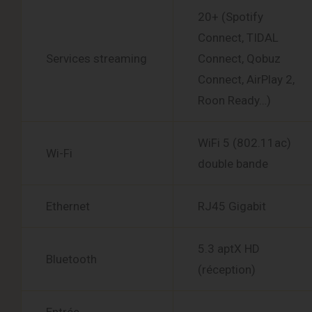
20+ (Spotify
Connect, TIDAL
Services streaming
Connect, Qobuz
Connect, AirPlay 2,
Roon Ready…)
WiFi 5 (802.11ac)
Wi-Fi
double bande
Ethernet
RJ45 Gigabit
5.3 aptX HD
Bluetooth
(réception)