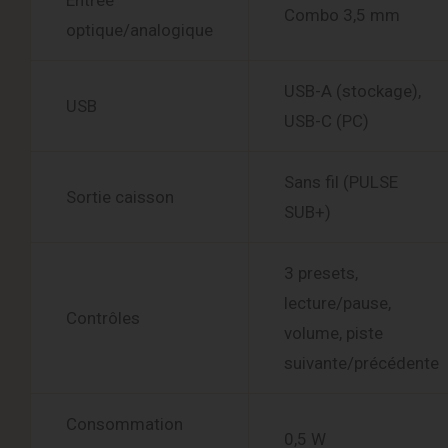
Entrée
Combo 3,5 mm
optique/analogique
USB-A (stockage),
USB
USB-C (PC)
Sans fil (PULSE
Sortie caisson
SUB+)
3 presets,
lecture/pause,
Contrôles
volume, piste
suivante/précédente
Consommation
0,5 W