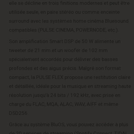
elle se décline en trois finitions modernes et peut être
utilisée seule, en paire stéréo ou comme enceinte
surround avec les systèmes home cinéma Bluesound
compatibles (PULSE CINEMA, POWERNODE, etc.).
Son amplification Smart DSP de 50 W alimente un
tweeter de 21 mm et un woofer de 102 mm
spécialement accordés pour délivrer des basses
profondes et des aigus précis. Malgré son format
compact, la PULSE FLEX propose une restitution claire
et détaillée, idéale pour la musique en streaming haute
résolution jusqu’à 24 bits / 192 kHz, avec prise en
charge du FLAC, MQA, ALAC, WAV, AIFF et même
DSD256.
Grâce au système BluOS, vous pouvez accéder à plus
de 20 services de streaming (Spotify Connect, TIDAL