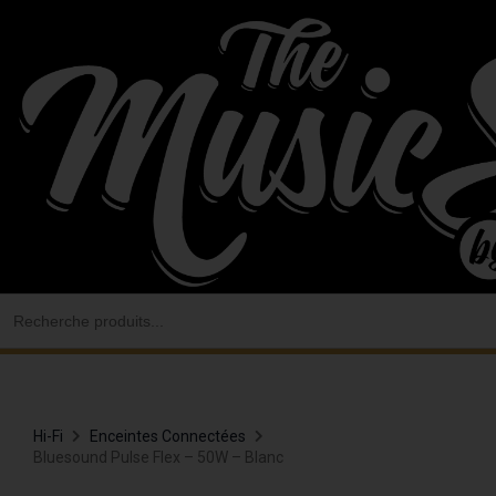
Aller
au
contenu
Search
for:
Hi-Fi
Enceintes Connectées
Bluesound Pulse Flex – 50W – Blanc