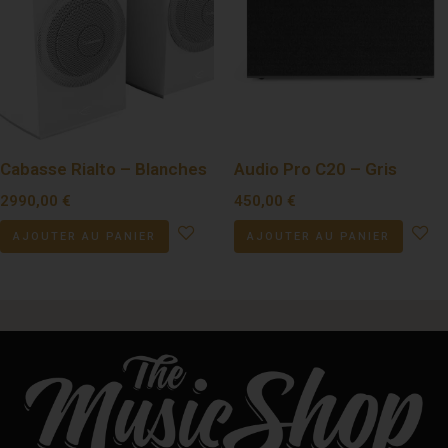
Cabasse Rialto – Blanches
Audio Pro C20 – Gris
2990,00
€
450,00
€
AJOUTER AU PANIER
AJOUTER AU PANIER