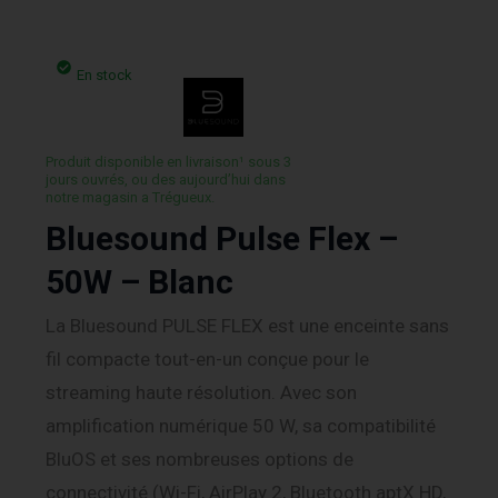
En stock
Produit disponible en livraison¹ sous 3
jours ouvrés, ou des aujourd’hui dans
notre magasin a Trégueux.
Bluesound Pulse Flex –
50W – Blanc
La Bluesound PULSE FLEX est une enceinte sans
fil compacte tout-en-un conçue pour le
streaming haute résolution. Avec son
amplification numérique 50 W, sa compatibilité
BluOS et ses nombreuses options de
connectivité (Wi-Fi, AirPlay 2, Bluetooth aptX HD,