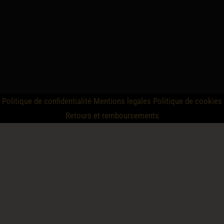
Politique de confidentialité
Mentions legales
Politique de cookies
Retours et remboursements