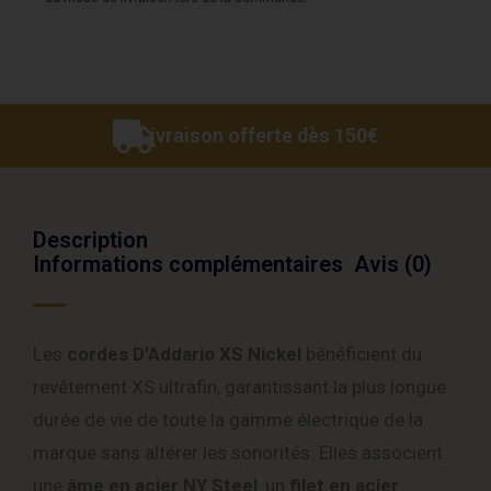
Livraison offerte dès 150€
Description
Informations complémentaires
Avis (0)
Les
cordes D’Addario XS Nickel
bénéficient du
revêtement XS ultrafin, garantissant la plus longue
durée de vie de toute la gamme électrique de la
marque sans altérer les sonorités. Elles associent
une
âme en acier NY Steel
, un
filet en acier