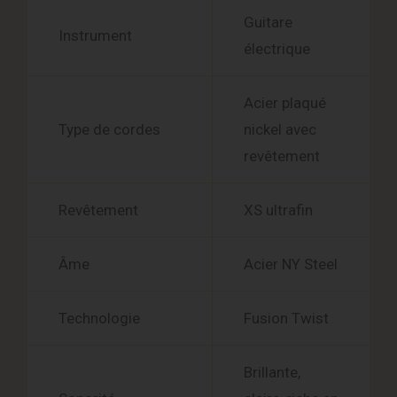
Guitare
Instrument
électrique
Acier plaqué
Type de cordes
nickel avec
revêtement
Revêtement
XS ultrafin
Âme
Acier NY Steel
Technologie
Fusion Twist
Brillante,