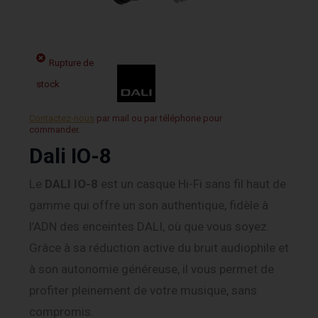
Rupture de
stock
Contactez-nous
par mail ou par téléphone pour
commander.
Dali IO-8
Le
DALI IO-8
est un casque Hi-Fi sans fil haut de
gamme qui offre un son authentique, fidèle à
l’ADN des enceintes DALI, où que vous soyez.
Grâce à sa réduction active du bruit audiophile et
à son autonomie généreuse, il vous permet de
profiter pleinement de votre musique, sans
compromis.