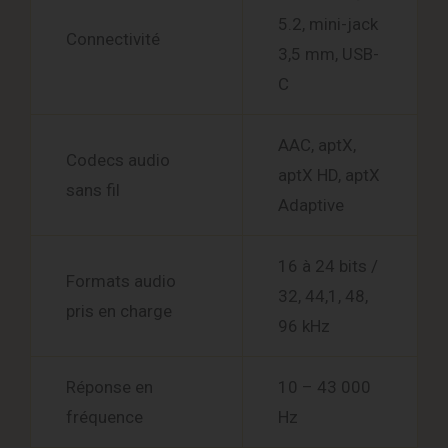
5.2, mini-jack
Connectivité
3,5 mm, USB-
C
AAC, aptX,
Codecs audio
aptX HD, aptX
sans fil
Adaptive
16 à 24 bits /
Formats audio
32, 44,1, 48,
pris en charge
96 kHz
Réponse en
10 – 43 000
fréquence
Hz