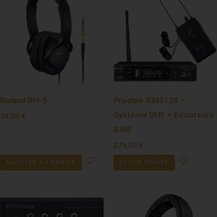
Roland RH-5
Prodipe IEM5120 –
Système UHF + Ecouteurs
39,00
€
IEM3
279,00
€
AJOUTER AU PANIER
STOCK ÉPUISÉ