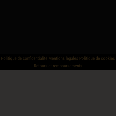
Politique de confidentialité
Mentions legales
Politique de cookies
Retours et remboursements