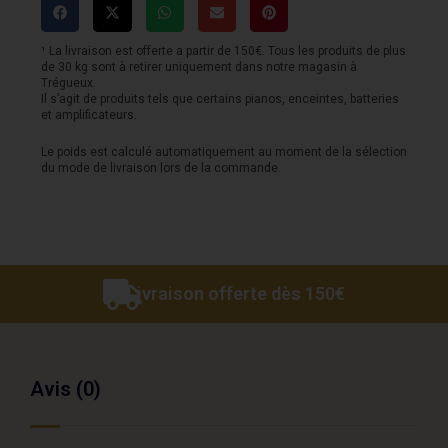
30m
¹ La livraison est offerte a partir de 150€. Tous les produits de plus
de 30 kg sont à retirer uniquement dans notre magasin à
Trégueux.
Il s’agit de produits tels que certains pianos, enceintes, batteries
et amplificateurs.
Le poids est calculé automatiquement au moment de la sélection
du mode de livraison lors de la commande.
Livraison offerte dès 150€
Avis (0)