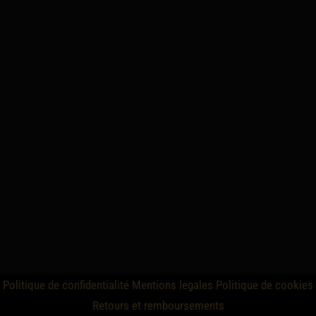
Politique de confidentialité
Mentions legales
Politique de cookies
Retours et remboursements