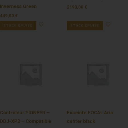
Inverness Green
2190,00
€
449,00
€
STOCK ÉPUISÉ
STOCK ÉPUISÉ
Contrôleur PIONEER –
Enceinte FOCAL Aria
DDJ-XP2 – Compatible
center black