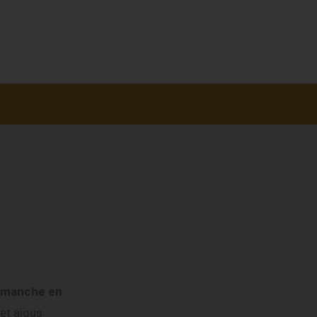
manche en
et aigus