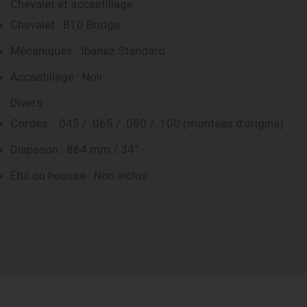
Chevalet et accastillage
Chevalet : B10 Bridge
Mécaniques : Ibanez Standard
Accastillage : Noir
Divers
Cordes : .045 / .065 / .080 / .100 (montées d’origine)
Diapason : 864 mm / 34″
Étui ou housse : Non inclus