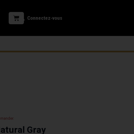
Connectez-vous
mmander.
atural Gray