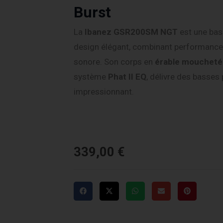
Burst
La
Ibanez GSR200SM NGT
est une bas
design élégant, combinant performance,
sonore. Son corps en
érable moucheté 
système
Phat II EQ
, délivre des basses
impressionnant.
339,00
€