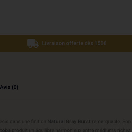
Livraison offerte dès 150€
Avis (0)
cis dans une finition
Natural Gray Burst
remarquable. Son
atoba
produit un équilibre harmonieux entre médiums riches 