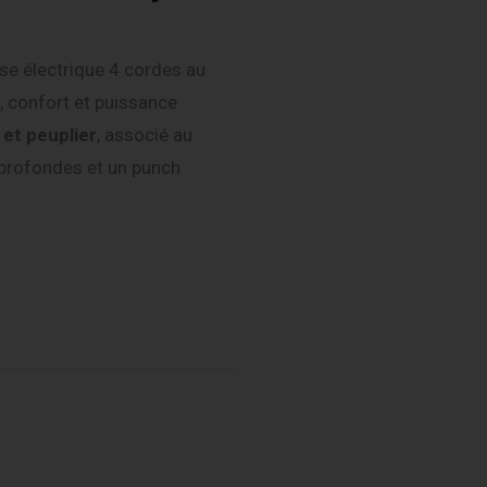
se électrique 4 cordes au
 confort et puissance
et peuplier
, associé au
 profondes et un punch