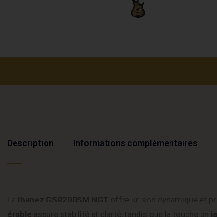
Description
Informations complémentaires
La
Ibanez GSR200SM NGT
offre un son dynamique et pré
érable
assure stabilité et clarté, tandis que la touche en
j