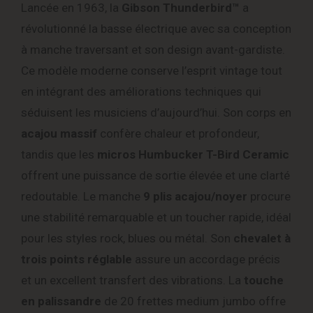
Lancée en 1963, la
Gibson Thunderbird™
a
révolutionné la basse électrique avec sa conception
à manche traversant et son design avant-gardiste.
Ce modèle moderne conserve l’esprit vintage tout
en intégrant des améliorations techniques qui
séduisent les musiciens d’aujourd’hui. Son corps en
acajou massif
confère chaleur et profondeur,
tandis que les
micros Humbucker T-Bird Ceramic
offrent une puissance de sortie élevée et une clarté
redoutable. Le manche
9 plis acajou/noyer
procure
une stabilité remarquable et un toucher rapide, idéal
pour les styles rock, blues ou métal. Son
chevalet à
trois points réglable
assure un accordage précis
et un excellent transfert des vibrations. La
touche
en palissandre
de 20 frettes medium jumbo offre