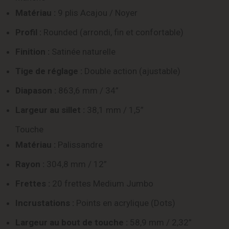
Matériau :
9 plis Acajou / Noyer
Profil :
Rounded (arrondi, fin et confortable)
Finition :
Satinée naturelle
Tige de réglage :
Double action (ajustable)
Diapason :
863,6 mm / 34”
Largeur au sillet :
38,1 mm / 1,5”
Touche
Matériau :
Palissandre
Rayon :
304,8 mm / 12”
Frettes :
20 frettes Medium Jumbo
Incrustations :
Points en acrylique (Dots)
Largeur au bout de touche :
58,9 mm / 2,32”