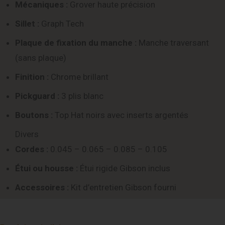
Mécaniques :
Grover haute précision
Sillet :
Graph Tech
Plaque de fixation du manche :
Manche traversant
(sans plaque)
Finition :
Chrome brillant
Pickguard :
3 plis blanc
Boutons :
Top Hat noirs avec inserts argentés
Divers
Cordes :
0.045 – 0.065 – 0.085 – 0.105
Étui ou housse :
Étui rigide Gibson inclus
Accessoires :
Kit d’entretien Gibson fourni