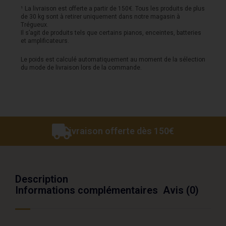
Tobacco
¹ La livraison est offerte a partir de 150€. Tous les produits de plus
de 30 kg sont à retirer uniquement dans notre magasin à
Burst
Trégueux.
Il s’agit de produits tels que certains pianos, enceintes, batteries
et amplificateurs.
Le poids est calculé automatiquement au moment de la sélection
du mode de livraison lors de la commande.
Livraison offerte dès 150€
Description
Informations complémentaires
Avis (0)