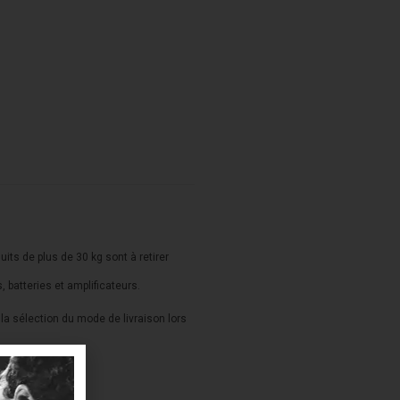
duits de plus de 30 kg sont à retirer
s, batteries et amplificateurs.
a sélection du mode de livraison lors