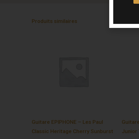
Produits similaires
Guitare EPIPHONE – Les Paul
Guitar
Classic Heritage Cherry Sunburst
Junior