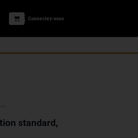
Connectez-vous
 ou
tion standard,