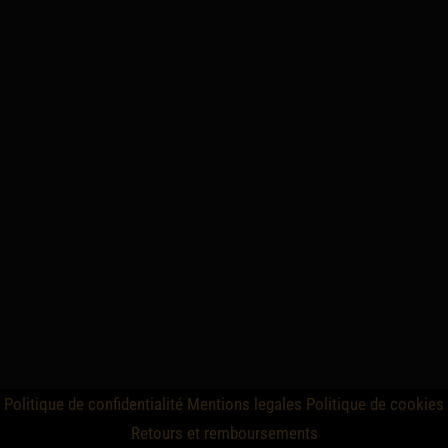
Politique de confidentialité
Mentions legales
Politique de cookies
Retours et remboursements