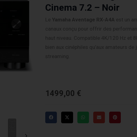
Cinema 7.2 – Noir
Le
Yamaha
Aventage RX-A4A
est un am
canaux conçu pour offrir des performan
haut niveau. Compatible 4K/120 Hz et 8K
bien aux cinéphiles qu’aux amateurs de 
streaming.
1499,00
€