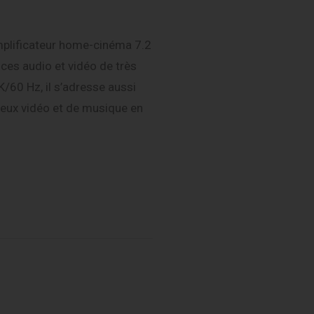
plificateur home-cinéma 7.2
ces audio et vidéo de très
/60 Hz, il s’adresse aussi
jeux vidéo et de musique en