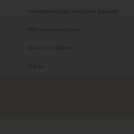
Yamaha MusicCast, MusicCast Surround
YPAO avec micro fourni
435 × 191 × 442 mm
16,2 kg