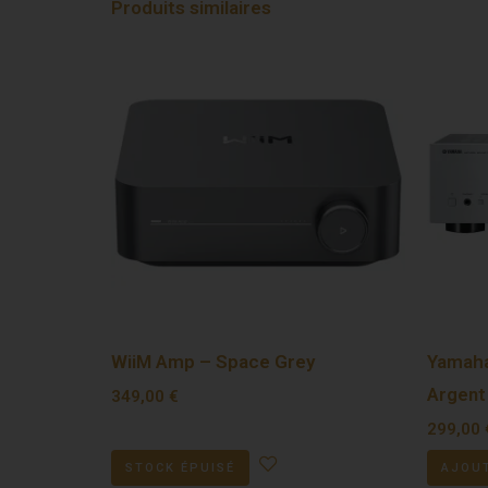
Produits similaires
WiiM Amp – Space Grey
Yamaha
Argent
349,00
€
299,00
STOCK ÉPUISÉ
AJOUT