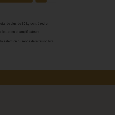
duits de plus de 30 kg sont à retirer
s, batteries et amplificateurs.
a sélection du mode de livraison lors