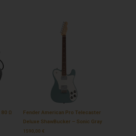
 80 Ω
Fender American Pro Telecaster
Deluxe ShawBucker – Sonic Gray
1590,00
€