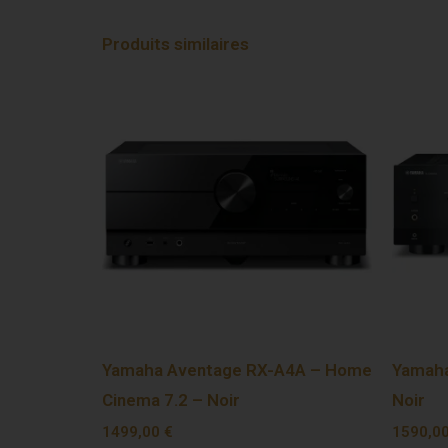
Produits similaires
Yamaha Aventage RX-A4A – Home
Yamah
Cinema 7.2 – Noir
Noir
1499,00
€
1590,0