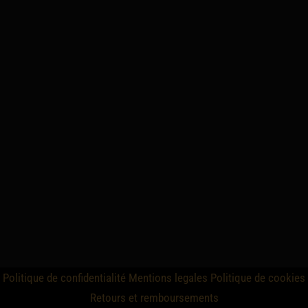
Politique de confidentialité
Mentions legales
Politique de cookies
Retours et remboursements