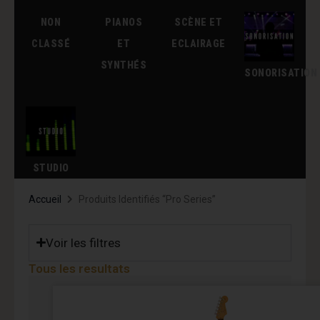
NON
PIANOS
SCÈNE ET
CLASSÉ
ET
ECLAIRAGE
SYNTHÉS
SONORISATION
STUDIO
Accueil
Produits Identifiés “Pro Series”
Voir les filtres
Tous les resultats