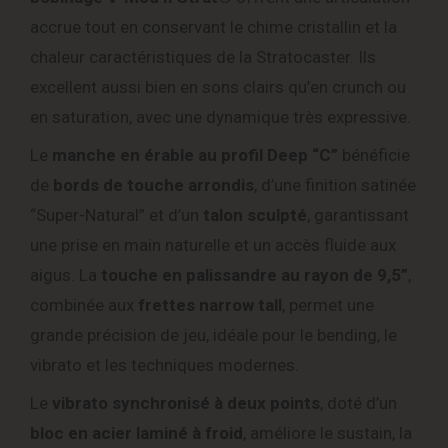
accrue tout en conservant le chime cristallin et la
chaleur caractéristiques de la Stratocaster. Ils
excellent aussi bien en sons clairs qu’en crunch ou
en saturation, avec une dynamique très expressive.
Le
manche en érable au profil Deep “C”
bénéficie
de
bords de touche arrondis
, d’une finition satinée
“Super-Natural” et d’un
talon sculpté
, garantissant
une prise en main naturelle et un accès fluide aux
aigus. La
touche en palissandre au rayon de 9,5”
,
combinée aux
frettes narrow tall
, permet une
grande précision de jeu, idéale pour le bending, le
vibrato et les techniques modernes.
Le
vibrato synchronisé à deux points
, doté d’un
bloc en acier laminé à froid
, améliore le sustain, la