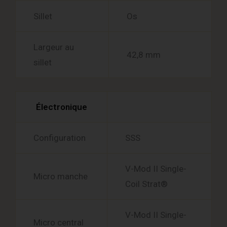
Sillet
Os
Largeur au
42,8 mm
sillet
Électronique
Configuration
SSS
V-Mod II Single-
Micro manche
Coil Strat®
V-Mod II Single-
Micro central