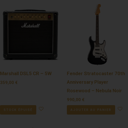
Marshall DSL5 CR – 5W
Fender Stratocaster 70th
Anniversary Player
359,00
€
Rosewood – Nebula Noir
990,00
€
STOCK ÉPUISÉ
AJOUTER AU PANIER