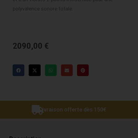
polyvalence sonore totale.
2090,00
€
Livraison offerte dès 150€