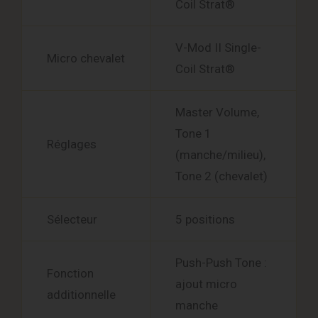
Coil Strat®
V-Mod II Single-
Micro chevalet
Coil Strat®
Master Volume,
Tone 1
Réglages
(manche/milieu),
Tone 2 (chevalet)
Sélecteur
5 positions
Push-Push Tone :
Fonction
ajout micro
additionnelle
manche