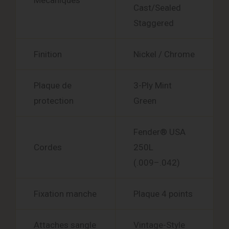
Mécaniques
Cast/Sealed
Staggered
Finition
Nickel / Chrome
Plaque de
3-Ply Mint
protection
Green
Fender® USA
Cordes
250L
(.009–.042)
Fixation manche
Plaque 4 points
Attaches sangle
Vintage-Style