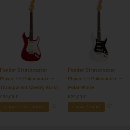
Fender Stratocaster
Fender Stratocaster
Player II – Palissandre –
Player II – Palissandre –
Transparent Cherry Burst
Polar White
939,00
€
829,00
€
AJOUTER AU PANIER
STOCK ÉPUISÉ