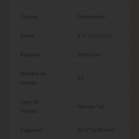
Touche
Palissandre
Rayon
9.5″ (241 mm)
Repères
White Dot
Nombre de
22
frettes
Type de
Narrow Tall
frettes
Diapason
25.5″ (648 mm)