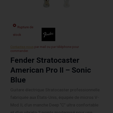
Rupture de
stock
Contactez-nous
par mail ou par téléphone pour
commander.
Fender Stratocaster
American Pro II – Sonic
Blue
Guitare électrique Stratocaster professionnelle
fabriquée aux États-Unis, équipée de micros V-
Mod II, d’un manche Deep “C” ultra confortable
et d’un vibrato 2 points modernisé pour une