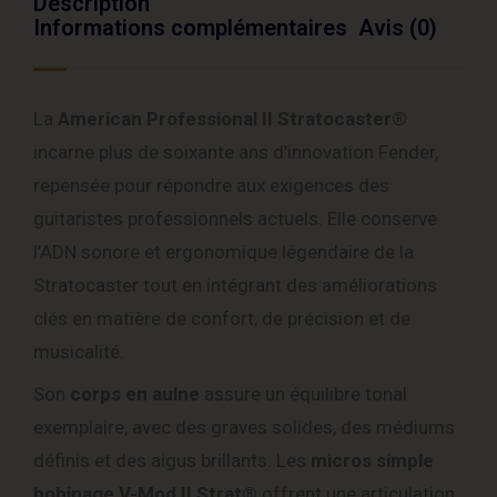
Description
Informations complémentaires
Avis (0)
La
American Professional II Stratocaster®
incarne plus de soixante ans d’innovation Fender,
repensée pour répondre aux exigences des
guitaristes professionnels actuels. Elle conserve
l’ADN sonore et ergonomique légendaire de la
Stratocaster tout en intégrant des améliorations
clés en matière de confort, de précision et de
musicalité.
Son
corps en aulne
assure un équilibre tonal
exemplaire, avec des graves solides, des médiums
définis et des aigus brillants. Les
micros simple
bobinage V-Mod II Strat®
offrent une articulation