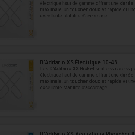
électrique haut de gamme offrant une
durée 
maximale
, un
toucher doux et rapide
et un
excellente stabilité d’accordage.
D’Addario XS Électrique 10-46
Les
D’Addario XS Nickel
sont des cordes po
électrique haut de gamme offrant une
durée 
maximale
, un
toucher doux et rapide
et un
excellente stabilité d’accordage.
D’Addario XS Acoustique Phosphor 