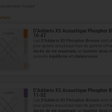
its Identifiés “coated”
ultats
D’Addario XS Acoustique Phosphor 
10-47
Les
D’Addario XS Phosphor Bronze
sont d
pour guitare acoustique haut de gamme offra
durée de vie maximale
, un
toucher doux
et
sonorité
équilibrée et chaleureuse
.
D’Addario XS Acoustique Phosphor 
11-52
Les
D’Addario XS Phosphor Bronze
sont d
pour guitare acoustique haut de gamme offra
durée de vie maximale
, un
toucher doux
et