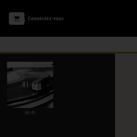
Connectez-vous
HI-FI