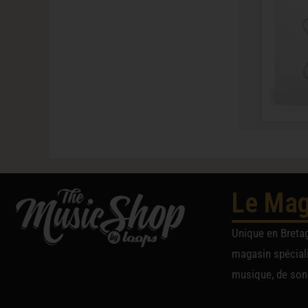
Le Mag
Unique en Breta
magasin spéciali
musique, de sono