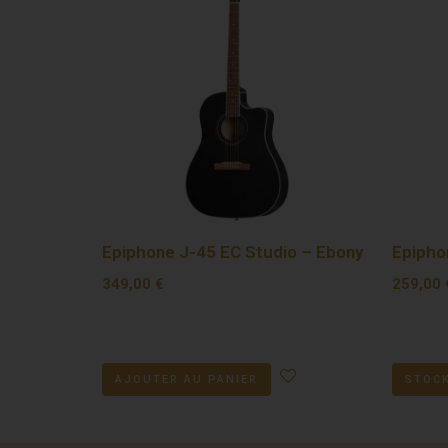
Epiphone J-45 EC Studio – Ebony
Epipho
349,00
€
259,00
AJOUTER AU PANIER
STOCK