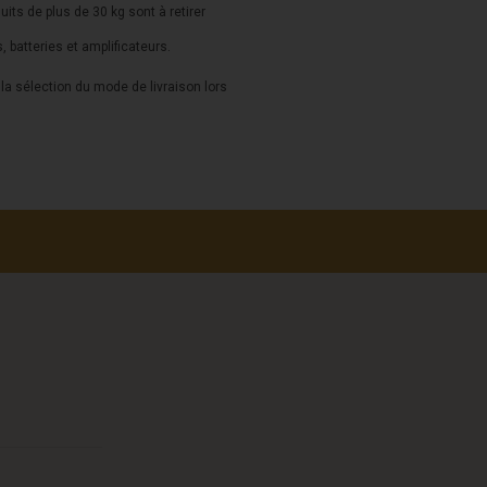
duits de plus de 30 kg sont à retirer
s, batteries et amplificateurs.
a sélection du mode de livraison lors