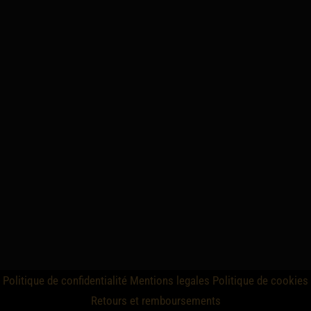
Politique de confidentialité
Mentions legales
Politique de cookies
Retours et remboursements