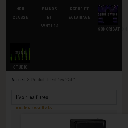
NON
PIANOS
SCÈNE ET
CLASSÉ
ET
ECLAIRAGE
SYNTHÉS
SONORISATION
STUDIO
Accueil
Produits Identifiés “cab”
Voir les filtres
Tous les resultats