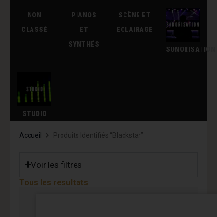
NON
PIANOS
SCÈNE ET
CLASSÉ
ET
ECLAIRAGE
SYNTHÉS
SONORISATION
STUDIO
Accueil
Produits Identifiés “Blackstar”
Voir les filtres
Tous les resultats