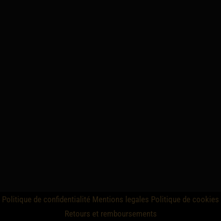
Politique de confidentialité
Mentions legales
Politique de cookies
Retours et remboursements