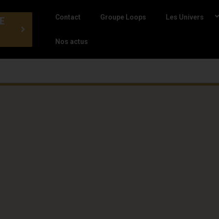
Contact
Groupe Loops
Les Univers
E
Nos actus