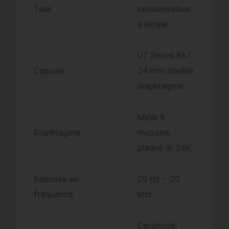
Type
condensateur
à lampe
UT Series K67,
Capsule
34 mm double
diaphragme
Mylar 6
Diaphragme
microns,
plaqué or 24K
Réponse en
20 Hz – 20
fréquence
kHz
Cardioïde,