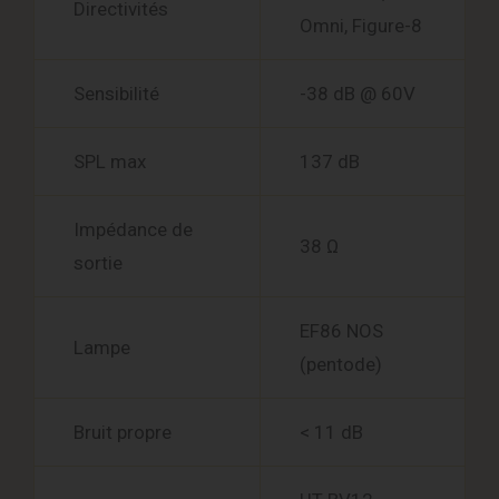
Directivités
Omni, Figure-8
Sensibilité
-38 dB @ 60V
SPL max
137 dB
Impédance de
38 Ω
sortie
EF86 NOS
Lampe
(pentode)
Bruit propre
< 11 dB