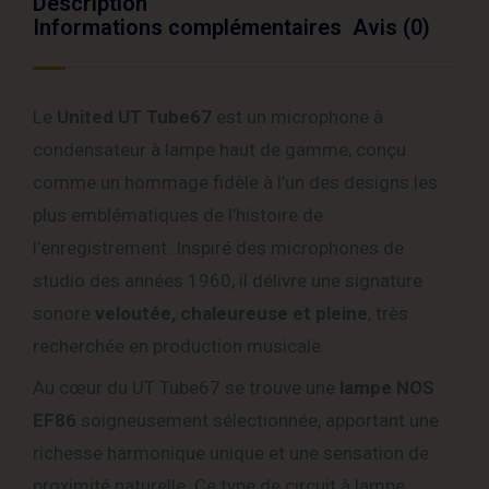
Description
Informations complémentaires
Avis (0)
Le
United UT Tube67
est un microphone à
condensateur à lampe haut de gamme, conçu
comme un hommage fidèle à l’un des designs les
plus emblématiques de l’histoire de
l’enregistrement. Inspiré des microphones de
studio des années 1960, il délivre une signature
sonore
veloutée, chaleureuse et pleine
, très
recherchée en production musicale.
Au cœur du UT Tube67 se trouve une
lampe NOS
EF86
soigneusement sélectionnée, apportant une
richesse harmonique unique et une sensation de
proximité naturelle. Ce type de circuit à lampe