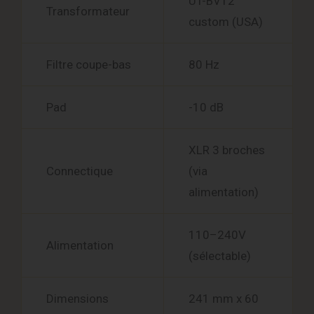
UT-BV12
Transformateur
custom (USA)
Filtre coupe-bas
80 Hz
Pad
-10 dB
XLR 3 broches
Connectique
(via
alimentation)
110–240V
Alimentation
(sélectable)
Dimensions
241 mm x 60