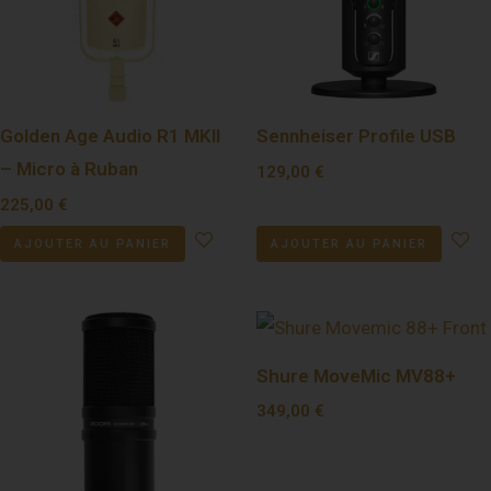
Golden Age Audio R1 MKII
Sennheiser Profile USB
– Micro à Ruban
129,00
€
225,00
€
AJOUTER AU PANIER
AJOUTER AU PANIER
Shure MoveMic MV88+
349,00
€