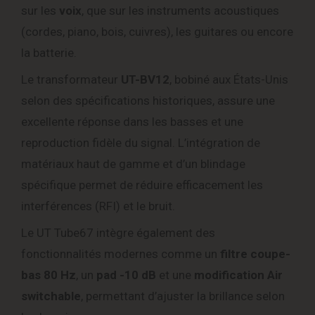
sur les
voix
, que sur les instruments acoustiques
(cordes, piano, bois, cuivres), les guitares ou encore
la batterie.
Le transformateur
UT-BV12
, bobiné aux États-Unis
selon des spécifications historiques, assure une
excellente réponse dans les basses et une
reproduction fidèle du signal. L’intégration de
matériaux haut de gamme et d’un blindage
spécifique permet de réduire efficacement les
interférences (RFI) et le bruit.
Le UT Tube67 intègre également des
fonctionnalités modernes comme un
filtre coupe-
bas 80 Hz
, un
pad -10 dB
et une
modification Air
switchable
, permettant d’ajuster la brillance selon