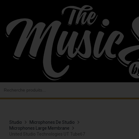
Aller
au
contenu
Search
for:
Studio
Microphones De Studio
Microphones Large Membrane
United Studio Technologies UT Tube67