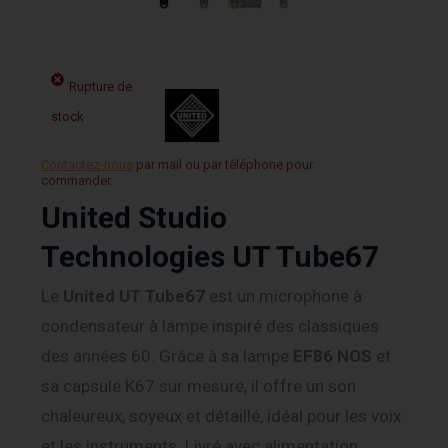
Rupture de
stock
Contactez-nous
par mail ou par téléphone pour
commander.
United Studio
Technologies UT Tube67
Le
United UT Tube67
est un microphone à
condensateur à lampe inspiré des classiques
des années 60. Grâce à sa lampe
EF86 NOS
et
sa capsule K67 sur mesure, il offre un son
chaleureux, soyeux et détaillé, idéal pour les voix
et les instruments. Livré avec alimentation,