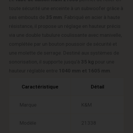
toute sécurité une enceinte à un subwoofer grâce à
ses embouts de
35 mm
. Fabriqué en acier à haute
résistance, il propose un réglage en hauteur précis
via une double tubulure coulissante avec manivelle,
complétée par un bouton poussoir de sécurité et
une molette de serrage. Destiné aux systèmes de
sonorisation, il supporte jusqu’à
35 kg
pour une
hauteur réglable entre
1040 mm et 1605 mm
.
Caractéristique
Détail
Marque
K&M
Modèle
21338