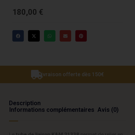
180,00
€
Livraison offerte dès 150€
Description
Informations complémentaires
Avis (0)
Le
tube de liaison K&M 21338
permet de relier en