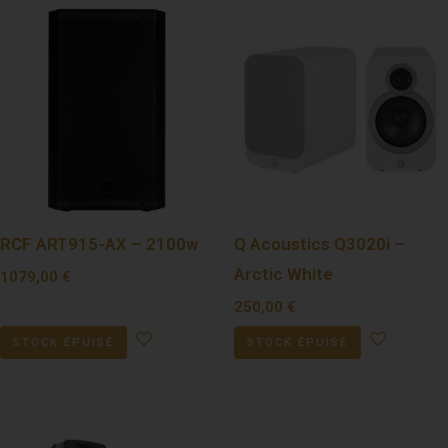
RCF ART915-AX – 2100w
Q Acoustics Q3020i –
Arctic White
1079,00
€
250,00
€
STOCK ÉPUISÉ
STOCK ÉPUISÉ