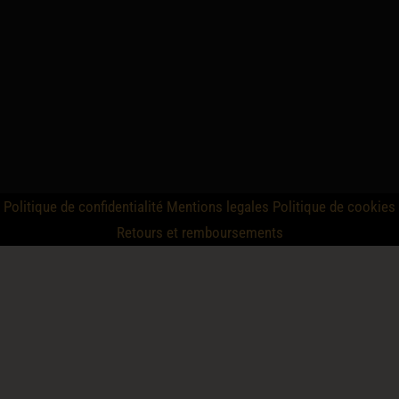
Politique de confidentialité
Mentions legales
Politique de cookies
Retours et remboursements