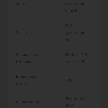
Entrée
symétrique
femelle
XLR
Sortie
symétrique
mâle
Réponse en
30 Hz – 100
fréquence
kHz (±1 dB)
Impédance
1 kΩ
d’entrée
Phantom 24–
Alimentation
48 V