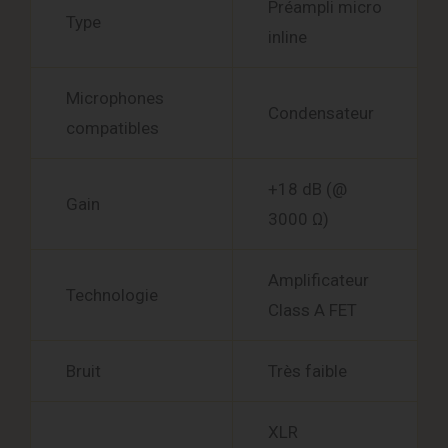
Préampli micro
Type
inline
Microphones
Condensateur
compatibles
+18 dB (@
Gain
3000 Ω)
Amplificateur
Technologie
Class A FET
Bruit
Très faible
XLR