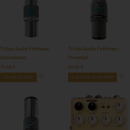
Triton Audio FetHead
Triton Audio FetHead –
Germanium
Preampli
79,00
€
69,00
€
STOCK ÉPUISÉ
AJOUTER AU PANIER