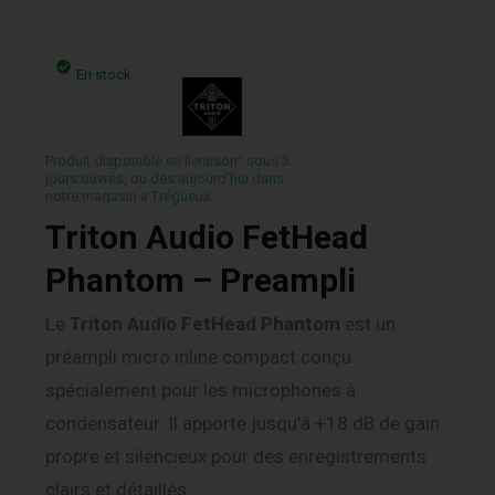
En stock
Produit disponible en livraison¹ sous 3
jours ouvrés, ou des aujourd’hui dans
notre magasin a Trégueux.
Triton Audio FetHead
Phantom – Preampli
Le
Triton Audio
FetHead Phantom
est un
préampli micro inline compact conçu
spécialement pour les microphones à
condensateur. Il apporte jusqu’à +18 dB de gain
propre et silencieux pour des enregistrements
clairs et détaillés.