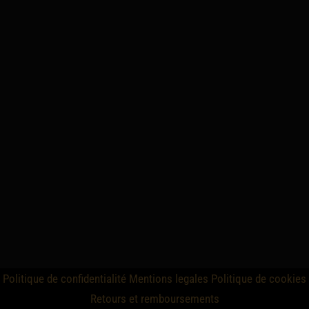
Politique de confidentialité
Mentions legales
Politique de cookies
Retours et remboursements