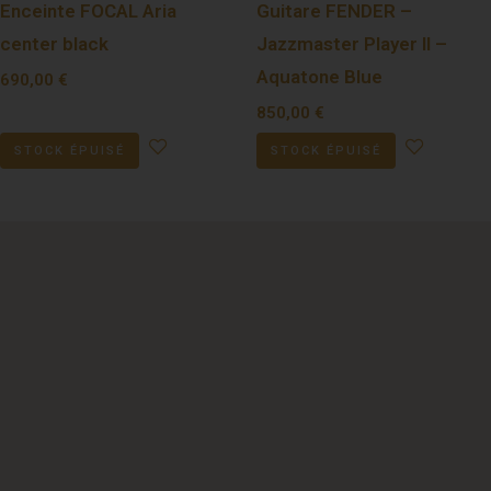
Enceinte FOCAL Aria
Guitare FENDER –
center black
Jazzmaster Player II –
Aquatone Blue
690,00
€
850,00
€
STOCK ÉPUISÉ
STOCK ÉPUISÉ