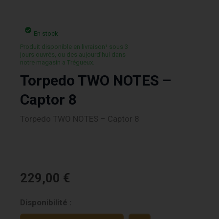
En stock
Produit disponible en livraison¹ sous 3
jours ouvrés, ou des aujourd’hui dans
notre magasin a Trégueux.
Torpedo TWO NOTES –
Captor 8
Torpedo TWO NOTES – Captor 8
229,00
€
quantité
Disponibilité :
de