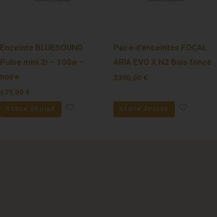
Enceinte BLUESOUND
Paire d’enceintes FOCAL
Pulse mini 2i – 100w –
ARIA EVO X N2 Bois foncé
noire
3390,00
€
679,00
€
STOCK ÉPUISÉ
STOCK ÉPUISÉ