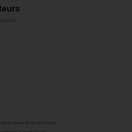
teurs
,sortie
duits de plus de 30 kg sont à retirer