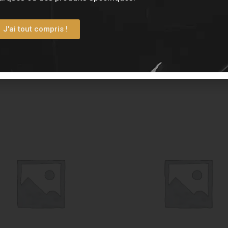
J'ai tout compris !