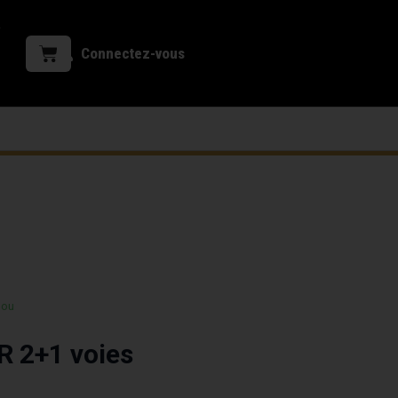
Connectez-vous
 ou
R 2+1 voies