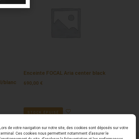
Enceinte FOCAL Aria center black
l/blanc
690,00
€
STOCK ÉPUISÉ
Lors de votre navigation sur notre site, des cookies sont déposés sur votre
terminal. Ces cookies nous permettent notamment d’assurer le