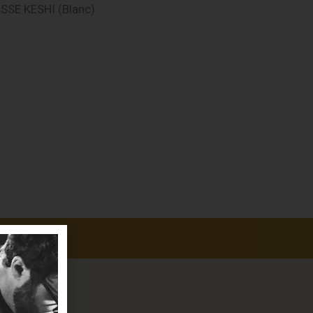
SSE KESHI (Blanc)