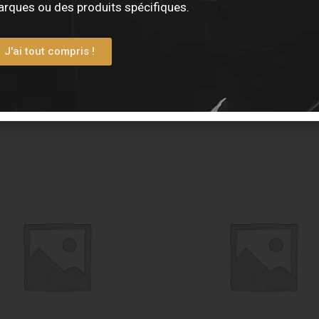
rques ou des produits spécifiques.
J'ai tout compris !