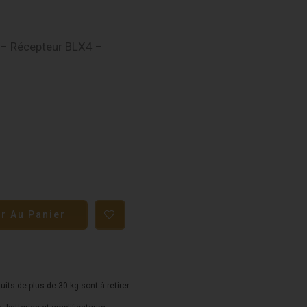
– Récepteur BLX4 –
er Au Panier
duits de plus de 30 kg sont à retirer