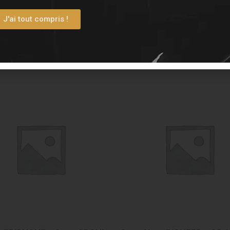
J'ai tout compris !