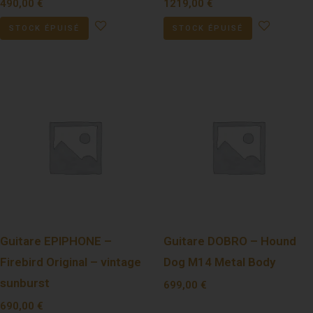
490,00
€
1219,00
€
STOCK ÉPUISÉ
STOCK ÉPUISÉ
Guitare EPIPHONE –
Guitare DOBRO – Hound
Firebird Original – vintage
Dog M14 Metal Body
sunburst
699,00
€
690,00
€