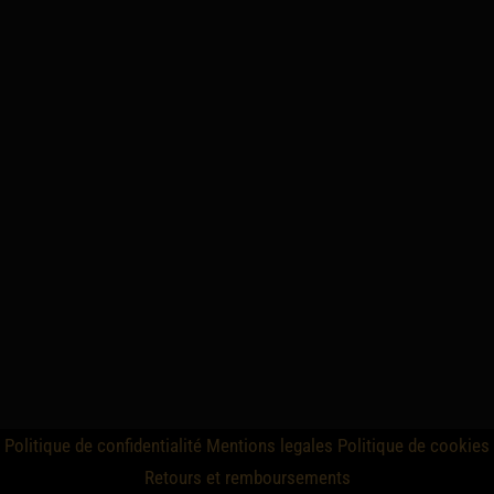
Politique de confidentialité
Mentions legales
Politique de cookies
Retours et remboursements