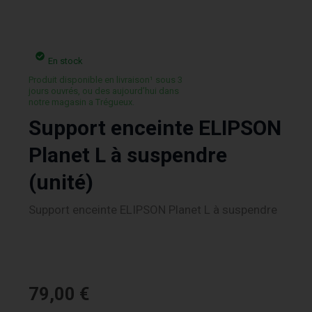
En stock
Produit disponible en livraison¹ sous 3
jours ouvrés, ou des aujourd’hui dans
notre magasin a Trégueux.
Support enceinte ELIPSON
Planet L à suspendre
(unité)
Support enceinte ELIPSON Planet L à suspendre
79,00
€