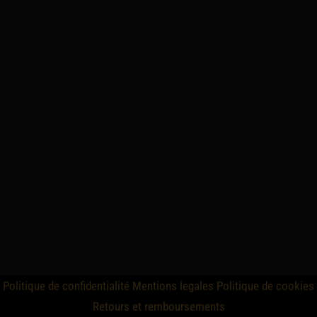
Politique de confidentialité
Mentions legales
Politique de cookies
Retours et remboursements