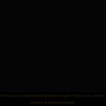
Politique de confidentialité
Mentions legales
Politique de cookies
Retours et remboursements