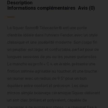
Description
Informations complémentaires
Avis (0)
La Squier Sonic® Telecaster® est une porte
d’entrée idéale dans l’univers Fender, avec un style
classique et une jouabilité moderne. Son corps fin
en peuplier est léger et confortable, parfait pour de
longues sessions de jeu ou les jeunes guitaristes.
Le manche au profil « C », en érable, présente une
finition satinée agréable au toucher, et une touche
en laurier avec un radius de 9.5″ pour un bon
équilibre entre confort et précision. Les deux
micros simple bobinage céramique Squier délivrent
un son clair, brillant et polyvalent, capable de
s’adapter à de nombreux styles. Le chevalet fixe à