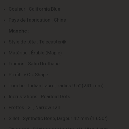
Couleur : California Blue
Pays de fabrication : Chine
Manche :
Style de tête : Telecaster®
Matériau : Érable (Maple)
Finition : Satin Urethane
Profil : « C » Shape
Touche : Indian Laurel, radius 9.5″ (241 mm)
Incrustations : Pearloid Dots
Frettes : 21, Narrow Tall
Sillet : Synthetic Bone, largeur 42 mm (1.650″)