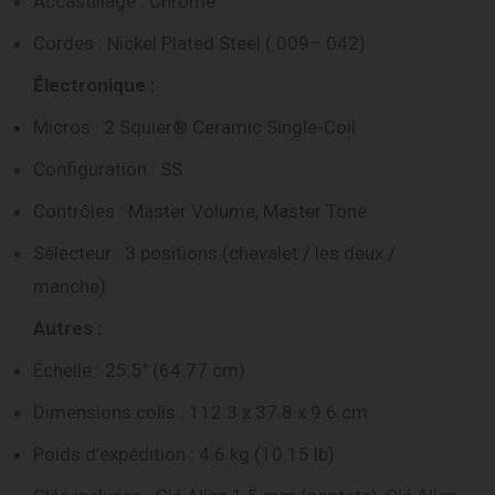
Accastillage : Chrome
Cordes : Nickel Plated Steel (.009–.042)
Électronique :
Micros : 2 Squier® Ceramic Single-Coil
Configuration : SS
Contrôles : Master Volume, Master Tone
Sélecteur : 3 positions (chevalet / les deux /
manche)
Autres :
Échelle : 25.5″ (64.77 cm)
Dimensions colis : 112.3 x 37.8 x 9.6 cm
Poids d’expédition : 4.6 kg (10.15 lb)