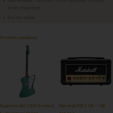
Clés incluses : Clé Allen 1.5 mm (pontets), Clé Allen
4 mm (truss rod)
Étui non inclus
Produits similaires
Epiphone IGC 1963 Firebird
Marshall DSL1 HR – 1W