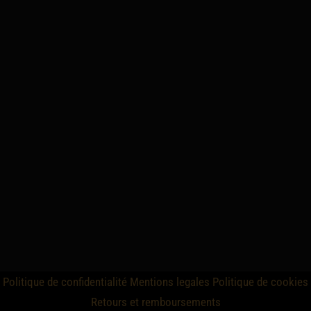
Politique de confidentialité
Mentions legales
Politique de cookies
Retours et remboursements