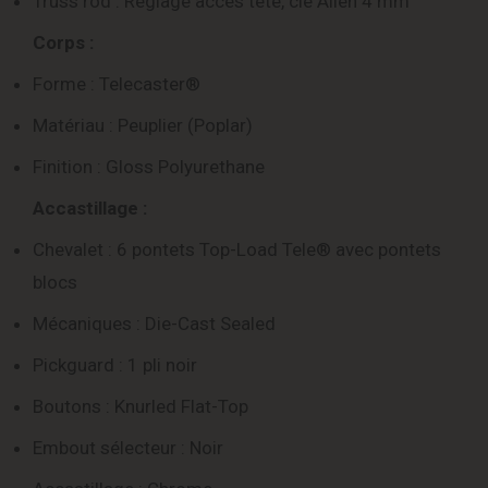
Truss rod : Réglage accès tête, clé Allen 4 mm
Corps :
Forme : Telecaster®
Matériau : Peuplier (Poplar)
Finition : Gloss Polyurethane
Accastillage :
Chevalet : 6 pontets Top-Load Tele® avec pontets
blocs
Mécaniques : Die-Cast Sealed
Pickguard : 1 pli noir
Boutons : Knurled Flat-Top
Embout sélecteur : Noir