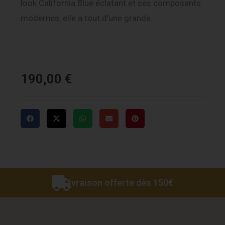
look California Blue éclatant et ses composants
modernes, elle a tout d’une grande.
190,00
€
Livraison offerte dès 150€