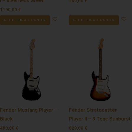
I – Inverness Green
269,00
€
1190,00
€
AJOUTER AU PANIER
AJOUTER AU PANIER
Fender Mustang Player –
Fender Stratocaster
Black
Player II – 3 Tone Sunburst
490,00
€
829,00
€