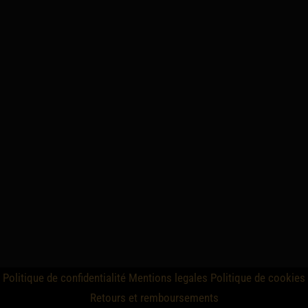
Politique de confidentialité
Mentions legales
Politique de cookies
Retours et remboursements