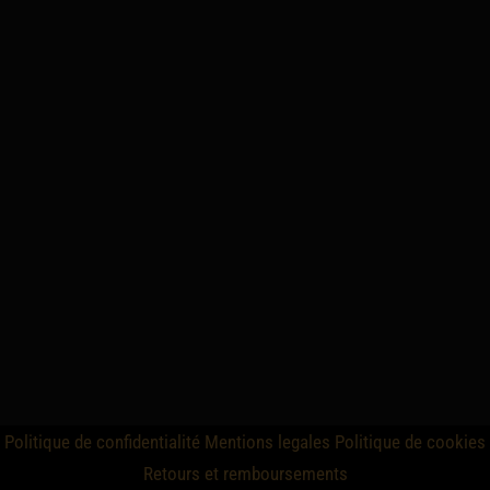
Politique de confidentialité
Mentions legales
Politique de cookies
Retours et remboursements