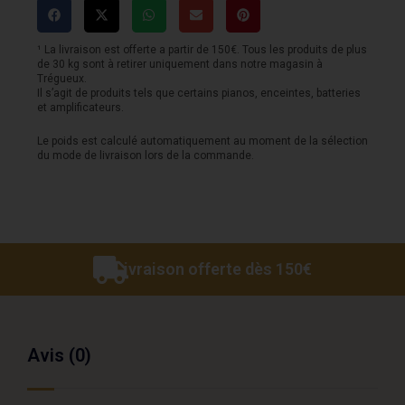
-
GROOVIT
¹ La livraison est offerte a partir de 150€. Tous les produits de plus
de 30 kg sont à retirer uniquement dans notre magasin à
-
Trégueux.
Il s’agit de produits tels que certains pianos, enceintes, batteries
Perse
et amplificateurs.
Saphire
Le poids est calculé automatiquement au moment de la sélection
du mode de livraison lors de la commande.
Livraison offerte dès 150€
Avis (0)