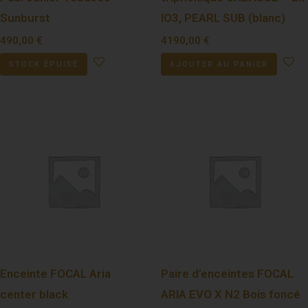
Sunburst
IO3, PEARL SUB (blanc)
490,00
€
4190,00
€
STOCK ÉPUISÉ
AJOUTER AU PANIER
Enceinte FOCAL Aria
Paire d’enceintes FOCAL
center black
ARIA EVO X N2 Bois foncé