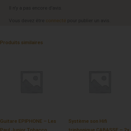
Il n’y a pas encore d’avis.
Vous devez être
connecté
pour publier un avis.
Produits similaires
Guitare EPIPHONE – Les
Système son Hifi
Paul Junior Tobacco
triphonique CABASSE – 2x