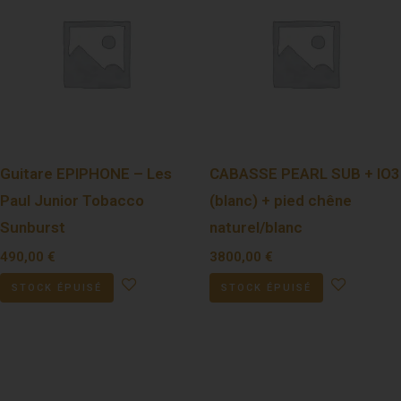
Guitare EPIPHONE – Les
CABASSE PEARL SUB + IO3
Paul Junior Tobacco
(blanc) + pied chêne
Sunburst
naturel/blanc
490,00
€
3800,00
€
STOCK ÉPUISÉ
STOCK ÉPUISÉ