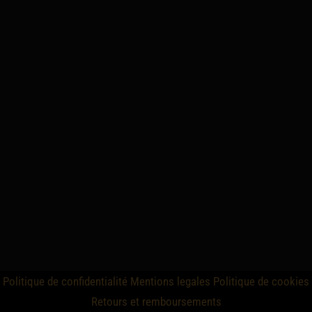
Politique de confidentialité
Mentions legales
Politique de cookies
Retours et remboursements