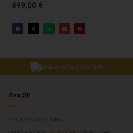
899,00
€
Livraison offerte dès 150€
Avis (0)
Il n’y a pas encore d’avis.
Vous devez être
connecté
pour publier un avis.