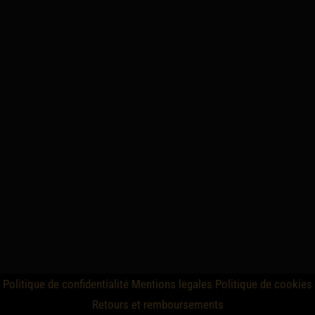
Politique de confidentialité
Mentions legales
Politique de cookies
Retours et remboursements