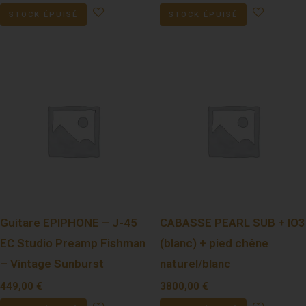
STOCK ÉPUISÉ
STOCK ÉPUISÉ
Guitare EPIPHONE – J-45
CABASSE PEARL SUB + IO3
EC Studio Preamp Fishman
(blanc) + pied chêne
– Vintage Sunburst
naturel/blanc
449,00
€
3800,00
€