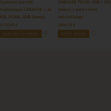
Système son Hifi
CABASSE PEARL SUB + IO3
triphonique CABASSE – 2x
(blanc) + pied chêne
IO3, PEARL SUB (blanc)
naturel/blanc
4190,00
€
3800,00
€
AJOUTER AU PANIER
STOCK ÉPUISÉ