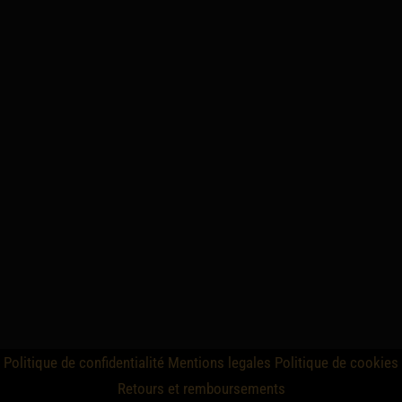
Politique de confidentialité
Mentions legales
Politique de cookies
Retours et remboursements