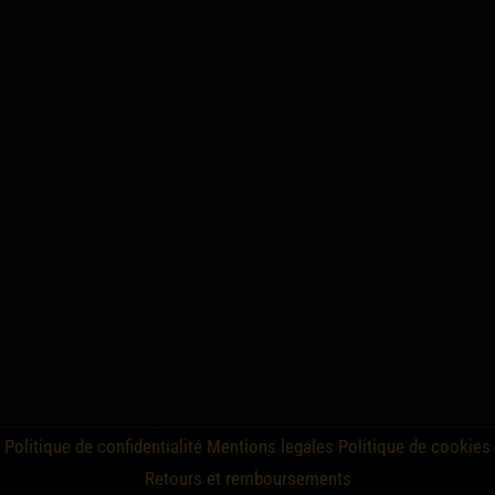
Politique de confidentialité
Mentions legales
Politique de cookies
Retours et remboursements