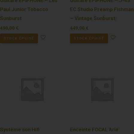
Guitare EPIPHONE – Les
Guitare EPIPHONE – J-45
Paul Junior Tobacco
EC Studio Preamp Fishman
Sunburst
– Vintage Sunburst
490,00
€
449,00
€
STOCK ÉPUISÉ
STOCK ÉPUISÉ
Système son Hifi
Enceinte FOCAL Aria