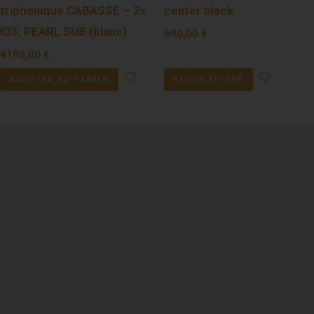
triphonique CABASSE – 2x
center black
IO3, PEARL SUB (blanc)
690,00
€
4190,00
€
AJOUTER AU PANIER
STOCK ÉPUISÉ