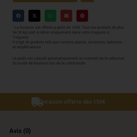
chef
d'orchestre
noir
¹ La livraison est offerte a partir de 150€. Tous les produits de plus
de 30 kg sont à retirer uniquement dans notre magasin à
Trégueux.
Il s’agit de produits tels que certains pianos, enceintes, batteries
et amplificateurs.
Le poids est calculé automatiquement au moment de la sélection
du mode de livraison lors de la commande.
Livraison offerte dès 150€
Avis (0)