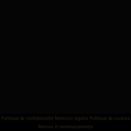
Politique de confidentialité
Mentions legales
Politique de cookies
Retours et remboursements