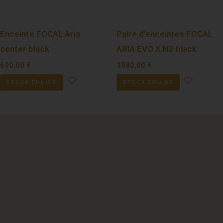
Enceinte FOCAL Aria
Paire d’enceintes FOCAL
center black
ARIA EVO X N3 black
690,00
€
3980,00
€
STOCK ÉPUISÉ
STOCK ÉPUISÉ