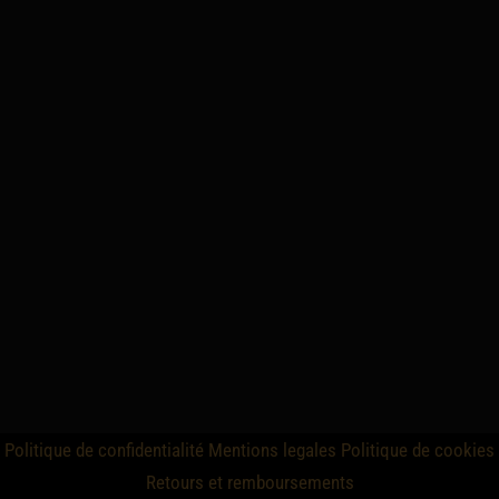
Politique de confidentialité
Mentions legales
Politique de cookies
Retours et remboursements