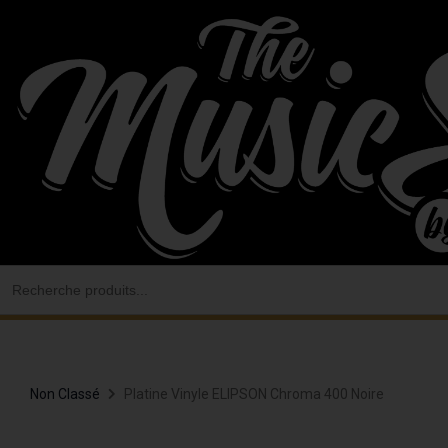
Aller
au
contenu
Search
for:
Non Classé
Platine Vinyle ELIPSON Chroma 400 Noire