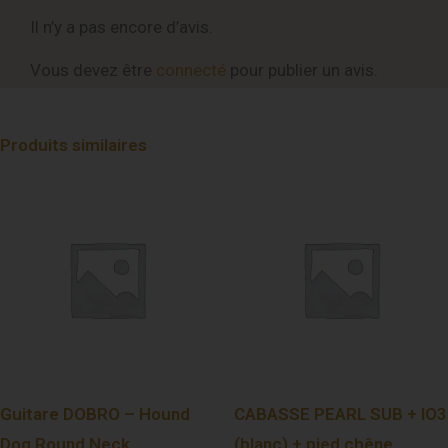
Il n’y a pas encore d’avis.
Vous devez être
connecté
pour publier un avis.
Produits similaires
Guitare DOBRO – Hound
CABASSE PEARL SUB + IO3
Dog Round Neck
(blanc) + pied chêne