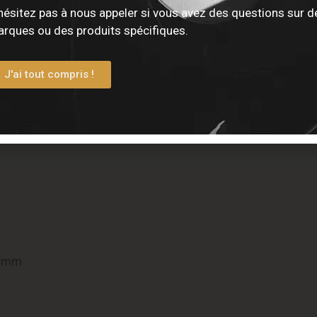
hésitez pas à nous appeler si vous avez des questions sur d
eur sur jogs
rques ou des produits spécifiques.
J'ai tout compris !
5 mm