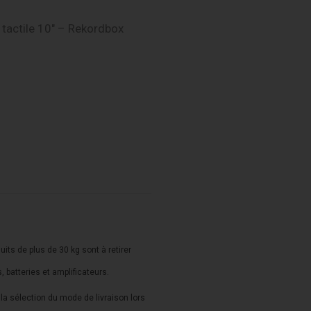
tactile 10″ – Rekordbox
duits de plus de 30 kg sont à retirer
s, batteries et amplificateurs.
a sélection du mode de livraison lors