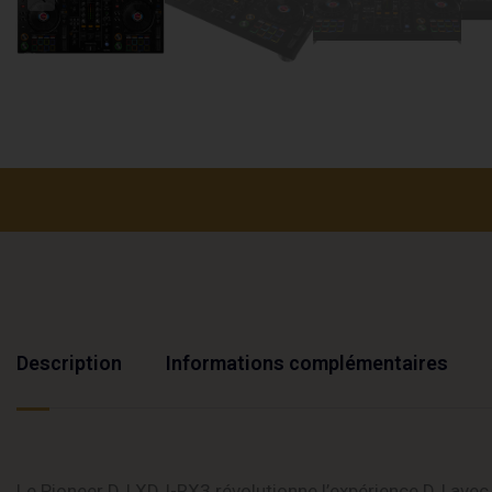
Description
Informations complémentaires
Le Pioneer DJ XDJ-RX3 révolutionne l’expérience DJ avec 