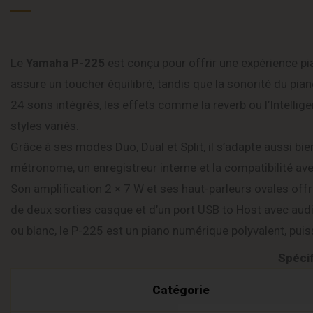
Le
Yamaha P-225
est conçu pour offrir une expérience p
assure un toucher équilibré, tandis que la sonorité du pi
24 sons intégrés, les effets comme la reverb ou l’Intelli
styles variés.
Grâce à ses modes Duo, Dual et Split, il s’adapte aussi bi
métronome, un enregistreur interne et la compatibilité ave
Son amplification 2 × 7 W et ses haut-parleurs ovales offr
de deux sorties casque et d’un port USB to Host avec audi
ou blanc, le P-225 est un piano numérique polyvalent, puiss
Spéci
Catégorie