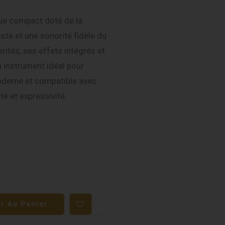
ue compact doté de la
ste et une sonorité fidèle du
ités, ses effets intégrés et
 instrument idéal pour
 moderne et compatible avec
ité et expressivité.
er Au Panier