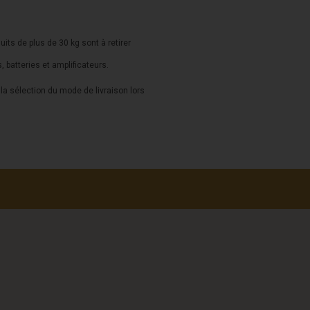
duits de plus de 30 kg sont à retirer
s, batteries et amplificateurs.
a sélection du mode de livraison lors