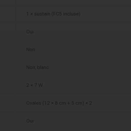
1 × sustain (FC5 incluse)
Oui
Non
Noir, blanc
2 × 7 W
Ovales (12 × 8 cm + 5 cm) × 2
Oui