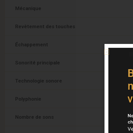
Mécanique
Revêtement des touches
Échappement
Sonorité principale
B
Technologie sonore
n
v
Polyphonie
No
Nombre de sons
ch
Ve