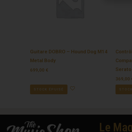
Guitare DOBRO – Hound Dog M14
Contrô
Metal Body
Compat
Serato
699,00
€
369,00
STOCK ÉPUISÉ
STOCK
Le Mag